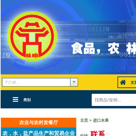
主
类别
主页
>
进口水果
农业与农村发餐厅
联系
农，水，盐产品生产和贸易企业
价钱: