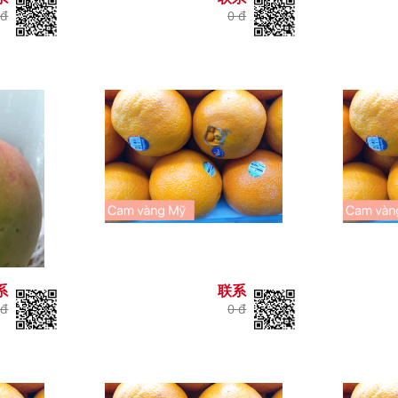
 đ
0 đ
系
联系
 đ
0 đ