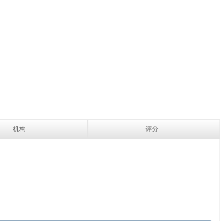
机构
评分