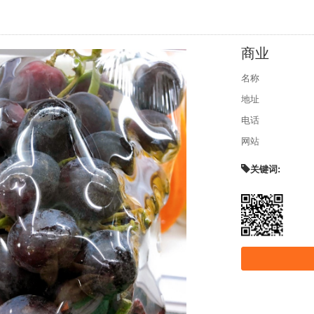
商业
名称
地址
电话
网站
关键词: