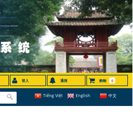
登入
通报
购物
0
Tiếng Việt
English
中文