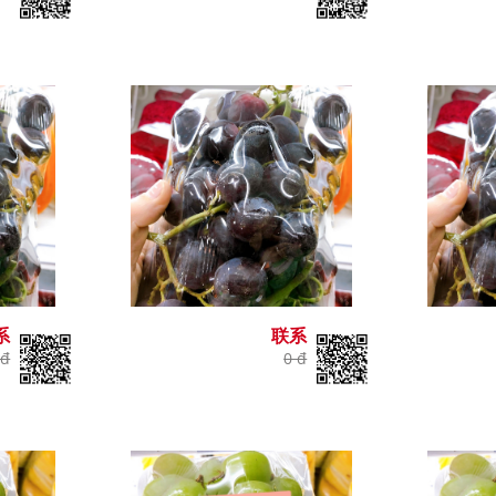
系
联系
 đ
0 đ