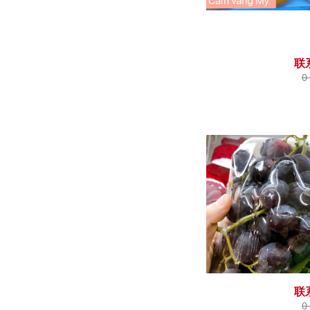
联
0
联
0