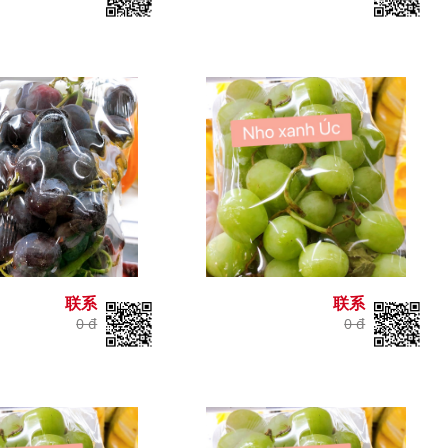
联系
联系
0 đ
0 đ