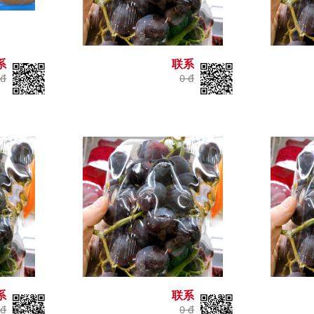
系
联系
 đ
0 đ
系
联系
 đ
0 đ