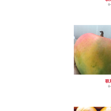
0
联
0