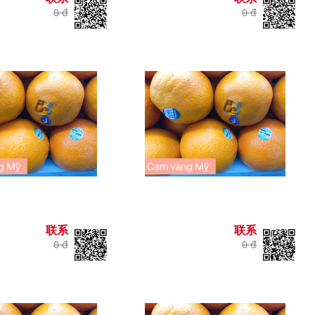
0 đ
0 đ
联系
联系
0 đ
0 đ