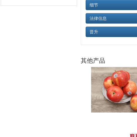
细节
法律信息
晋升
其他产品
联