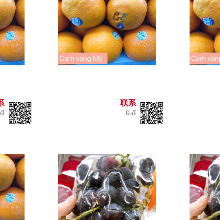
系
联系
 đ
0 đ