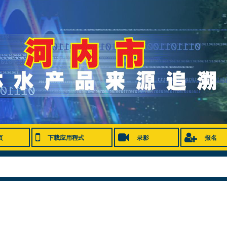
页
下载应用程式
录影
报名