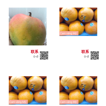
联系
联系
0 đ
0 đ