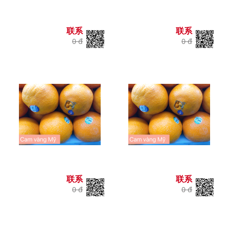
联系
联系
0 đ
0 đ
联系
联系
0 đ
0 đ