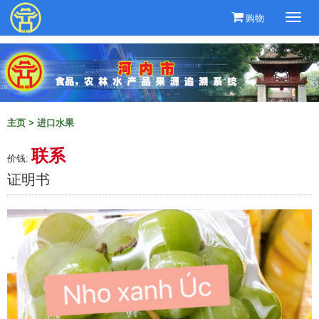
购物
Togg
navi
主页
>
进口水果
联系
价钱:
证明书