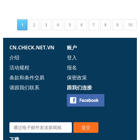
1
2
3
4
5
6
7
8
9
10
CN.CHECK.NET.VN
账户
介绍
登入
活动规程
报名
条款和条件交易
保密政策
请跟我们联系
跟我们连接
下载