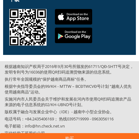
根据越南知识产权局于2016年9月30号所颁发的61711/QĐ-SHTT号决定，
发明专利号为16036的使用QR扫码追溯货物来源的信息系统。
执行常年全国规模的“保护越南商品商标”任务。
根据中央指导委员会的99/KH - MTTW – BCĐTWCVĐ号计划 “越南人优先
使用越南商品”运动。
实施河内市人民委员会关于维护和发展在河内市使用QR扫码追溯农产品
来源的电子信息系统的02/KH-UBND号计划。
版权属于融合与发展企业中心（IDE）- 越南中小型企业协会。
电话号码：+84.2435406169； 热线0395719999 - 0963056116
电子邮箱：
info@hn.check.net.vn
宝信科学工艺股份公司