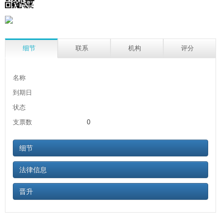
细节
联系
机构
评分
名称
到期日
状态
支票数
0
细节
法律信息
晋升