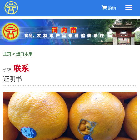
购物
Togg
navi
主页
>
进口水果
联系
价钱:
证明书