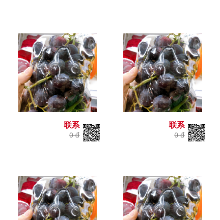
联系
联系
0 đ
0 đ