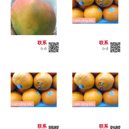
联系
联系
0 đ
0 đ
联系
联系