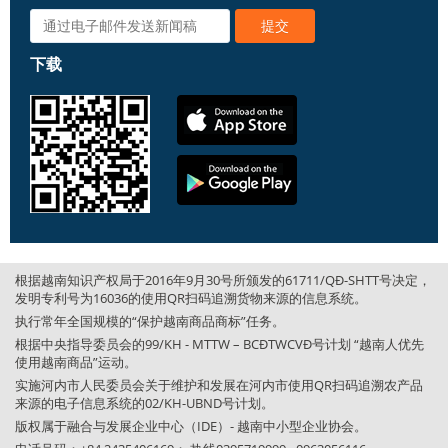
下载
根据越南知识产权局于2016年9月30号所颁发的61711/QĐ-SHTT号决定，
发明专利号为16036的使用QR扫码追溯货物来源的信息系统。
执行常年全国规模的“保护越南商品商标”任务。
根据中央指导委员会的99/KH - MTTW – BCĐTWCVĐ号计划 “越南人优先
使用越南商品”运动。
实施河内市人民委员会关于维护和发展在河内市使用QR扫码追溯农产品
来源的电子信息系统的02/KH-UBND号计划。
版权属于融合与发展企业中心（IDE）- 越南中小型企业协会。