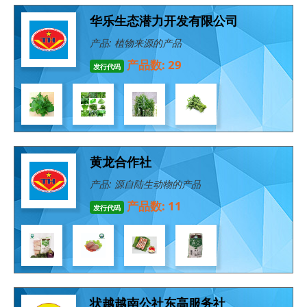
华乐生态潜力开发有限公司
产品: 植物来源的产品
产品数: 29
发行代码
黄龙合作社
产品: 源自陆生动物的产品
产品数: 11
发行代码
状越越南公社东高服务社