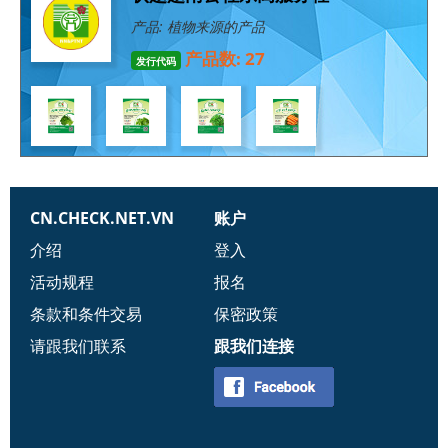
产品: 植物来源的产品
产品数: 27
发行代码
CN.CHECK.NET.VN
账户
介绍
登入
活动规程
报名
条款和条件交易
保密政策
请跟我们联系
跟我们连接