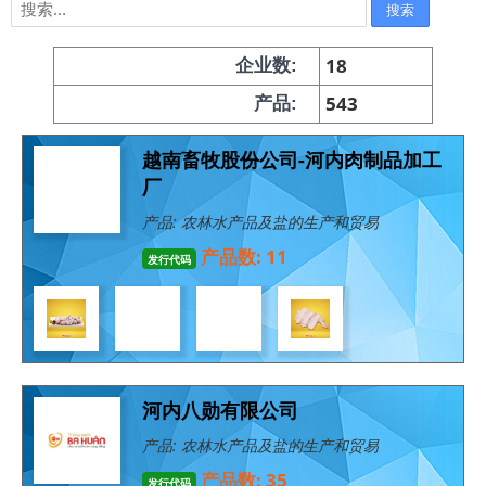
18
企业数:
543
产品:
越南畜牧股份公司-河内肉制品加工
厂
产品: 农林水产品及盐的生产和贸易
产品数: 11
发行代码
河内八勋有限公司
产品: 农林水产品及盐的生产和贸易
产品数: 35
发行代码