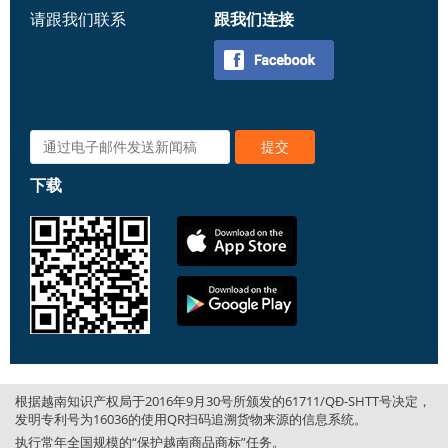
请跟我们联系
跟我们连接
下载
根据越南知识产权局于2016年9月30号所颁发的61711/QĐ-SHTT号决定，
发明专利号为16036的使用QR扫码追溯货物来源的信息系统。
执行常年全国规模的“保护越南商品商标”任务。