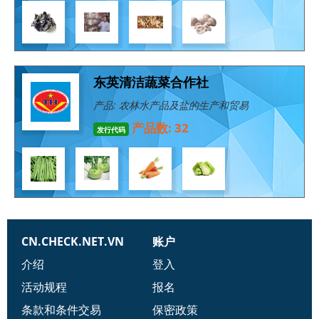
东英清洁蔬菜合作社
产品: 农林水产品及盐的生产和贸易
产品数: 32
发行代码
CN.CHECK.NET.VN
账户
介绍
登入
活动规程
报名
条款和条件交易
保密政策