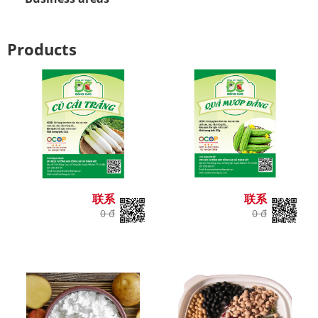
Products
联系
联系
0 đ
0 đ