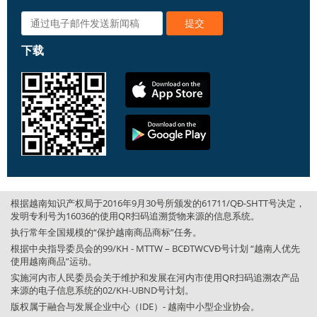
下载
根据越南知识产权局于2016年9月30号所颁发的61711/QĐ-SHTT号决定，
发明专利号为16036的使用QR扫码追溯货物来源的信息系统。
执行常年全国规模的“保护越南商品商标”任务。
根据中央指导委员会的99/KH - MTTW – BCĐTWCVĐ号计划 “越南人优先
使用越南商品”运动。
实施河内市人民委员会关于维护和发展在河内市使用QR扫码追溯农产品
来源的电子信息系统的02/KH-UBND号计划。
版权属于融合与发展企业中心（IDE）- 越南中小型企业协会。