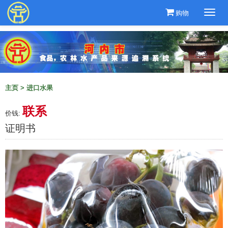
购物
Togg
navi
主页
>
进口水果
联系
价钱:
证明书