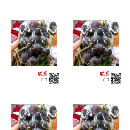
联系
联系
0 đ
0 đ