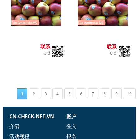
联系
联系
0 đ
0 đ
1
2
3
4
5
6
7
8
9
10
CN.CHECK.NET.VN
账户
介绍
登入
活动规程
报名