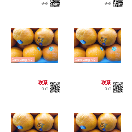
0 đ
0 đ
联系
联系
0 đ
0 đ