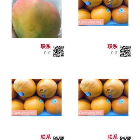
联系
联系
0 đ
0 đ
联系
联系