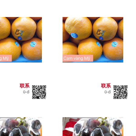
联系
联系
0 đ
0 đ