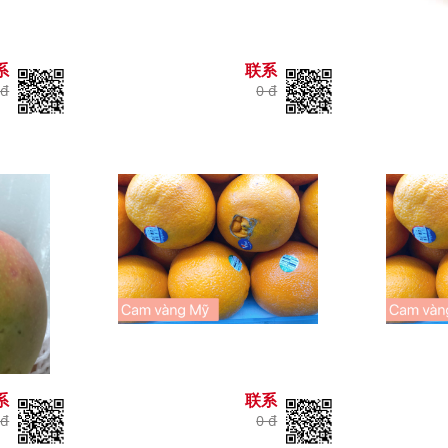
系
联系
 đ
0 đ
系
联系
 đ
0 đ