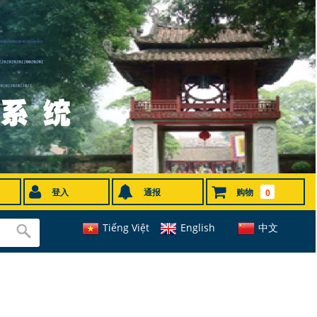
登入
通报
购物
0
Tiếng Việt
English
中文