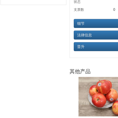
状态
支票数
0
细节
法律信息
晋升
其他产品