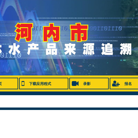
页
下载应用程式
录影
报名