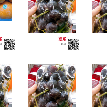
系
联系
 đ
0 đ