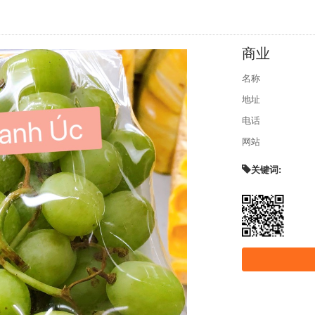
商业
名称
地址
电话
网站
关键词: