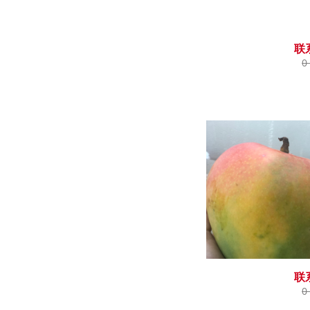
联
0
联
0