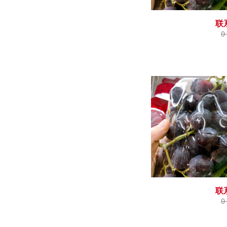
联
0
联
0