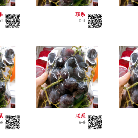
系
联系
 đ
0 đ
系
联系
 đ
0 đ