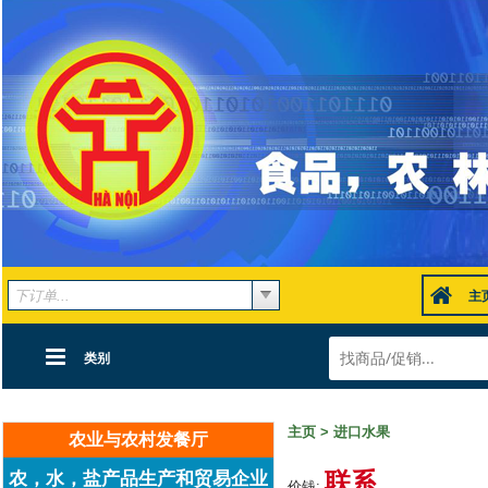
主
类别
主页
>
进口水果
农业与农村发餐厅
联系
农，水，盐产品生产和贸易企业
价钱: