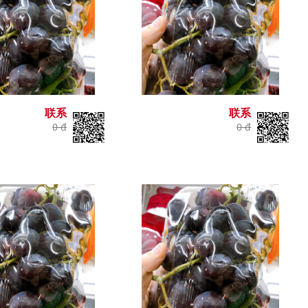
联系
联系
0 đ
0 đ