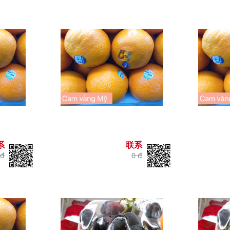
系
联系
 đ
0 đ