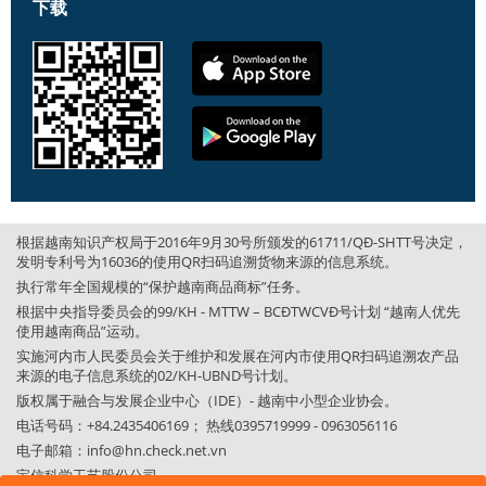
下载
根据越南知识产权局于2016年9月30号所颁发的61711/QĐ-SHTT号决定，
发明专利号为16036的使用QR扫码追溯货物来源的信息系统。
执行常年全国规模的“保护越南商品商标”任务。
根据中央指导委员会的99/KH - MTTW – BCĐTWCVĐ号计划 “越南人优先
使用越南商品”运动。
实施河内市人民委员会关于维护和发展在河内市使用QR扫码追溯农产品
来源的电子信息系统的02/KH-UBND号计划。
版权属于融合与发展企业中心（IDE）- 越南中小型企业协会。
电话号码：+84.2435406169； 热线0395719999 - 0963056116
电子邮箱：
info@hn.check.net.vn
宝信科学工艺股份公司