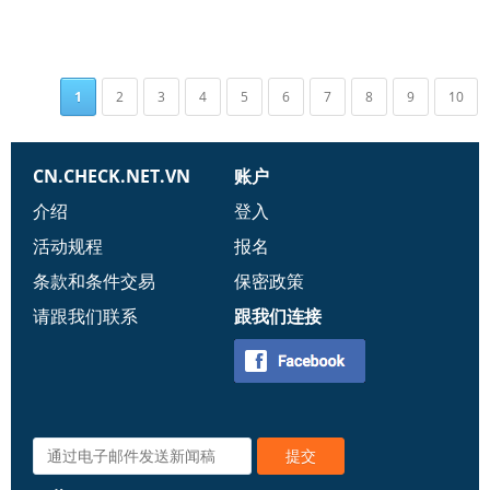
1
2
3
4
5
6
7
8
9
10
CN.CHECK.NET.VN
账户
介绍
登入
活动规程
报名
条款和条件交易
保密政策
请跟我们联系
跟我们连接