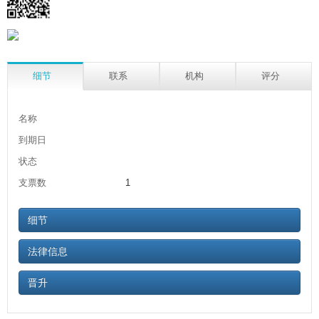
细节
联系
机构
评分
名称
到期日
状态
支票数
1
细节
法律信息
晋升