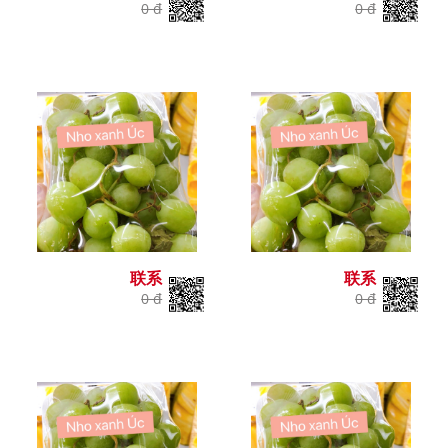
0 đ
0 đ
联系
联系
0 đ
0 đ