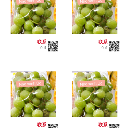
联系
联系
0 đ
0 đ
联系
联系