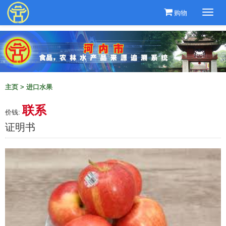
购物
Togg
navi
主页
>
进口水果
联系
价钱:
证明书