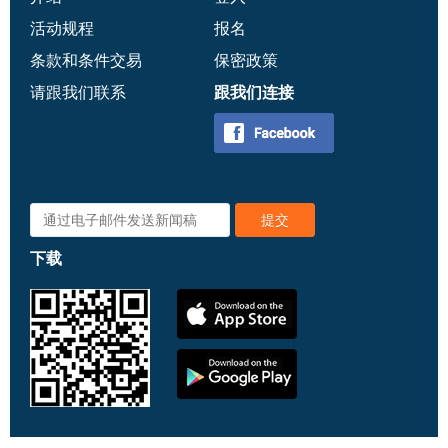
活动规程
报名
条款和条件交易
保密政策
请跟我们联系
跟我们连接
下载