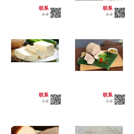
联系
联系
0 đ
0 đ
联系
联系
0 đ
0 đ