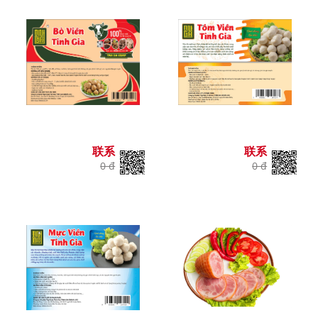
联系
联系
0 đ
0 đ