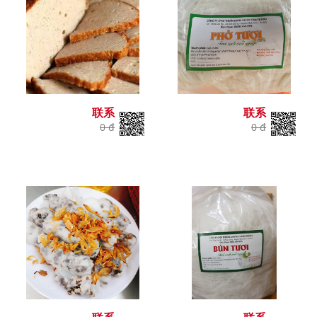
联系
联系
0 đ
0 đ