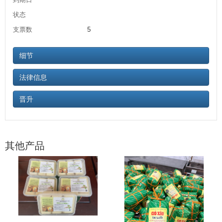
状态
支票数
5
细节
法律信息
晋升
其他产品