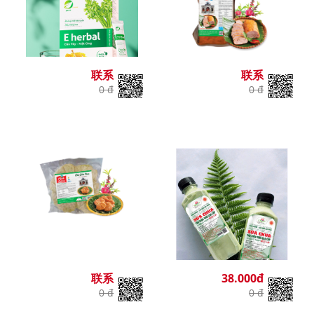
联系
联系
0 đ
0 đ
联系
38.000đ
0 đ
0 đ