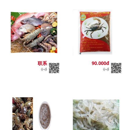
联系
90.000đ
0 đ
0 đ