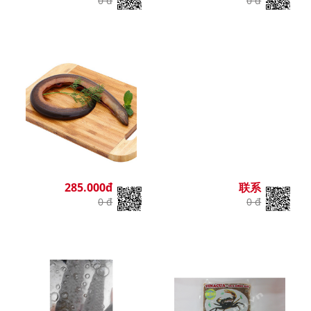
0 đ
0 đ
285.000đ
联系
0 đ
0 đ