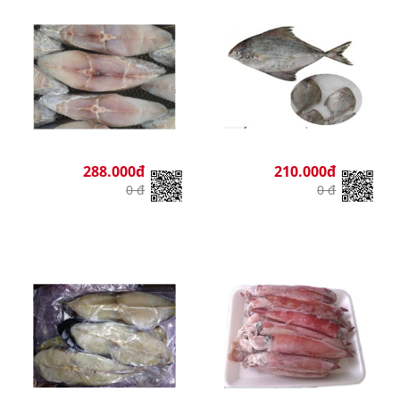
288.000đ
210.000đ
0 đ
0 đ