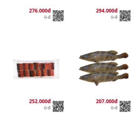
276.000đ
294.000đ
0 đ
0 đ
252.000đ
207.000đ
0 đ
0 đ