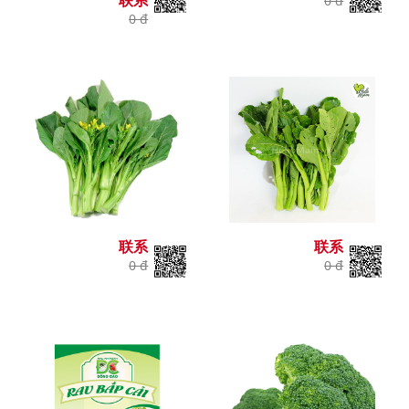
0 đ
0 đ
联系
联系
0 đ
0 đ