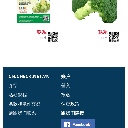
联系
联系
0 đ
0 đ
CN.CHECK.NET.VN
账户
介绍
登入
活动规程
报名
条款和条件交易
保密政策
请跟我们联系
跟我们连接