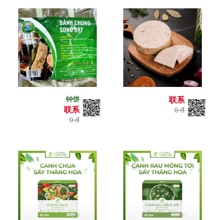
钟饼
联系
联系
0 đ
0 đ