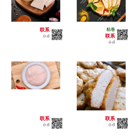
联系
粘卷
联系
0 đ
0 đ
联系
联系
0 đ
0 đ