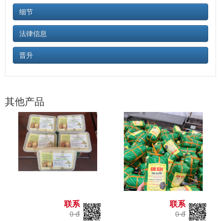
细节
法律信息
晋升
其他产品
联系
联系
0 đ
0 đ