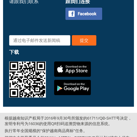
请跟我们联系
跟我们连接
下载
根据越南知识产权局于2016年9月30号所颁发的61711/QĐ-SHTT号决定，
发明专利号为16036的使用QR扫码追溯货物来源的信息系统。
执行常年全国规模的“保护越南商品商标”任务。