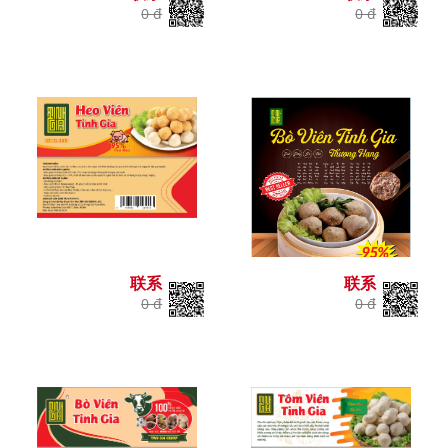
0 đ
0 đ
联系
联系
0 đ
0 đ