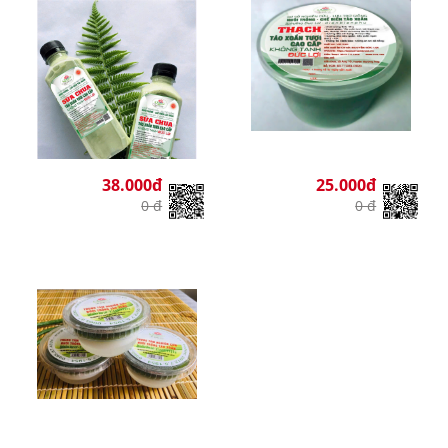
38.000đ
25.000đ
0 đ
0 đ