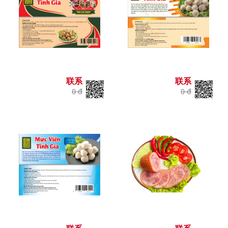
联系
联系
0 đ
0 đ