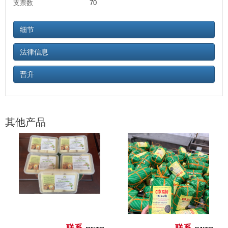
支票数
70
细节
法律信息
晋升
其他产品
联系
联系