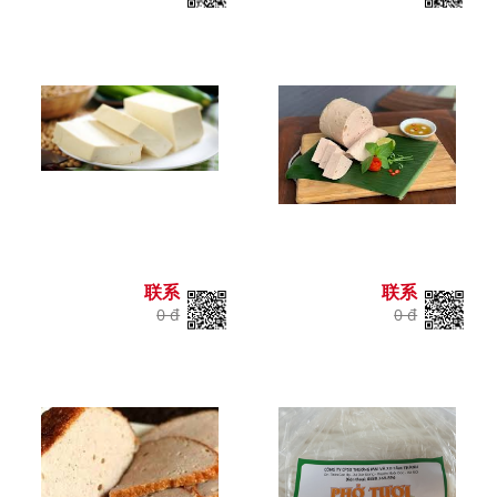
联系
联系
0 đ
0 đ