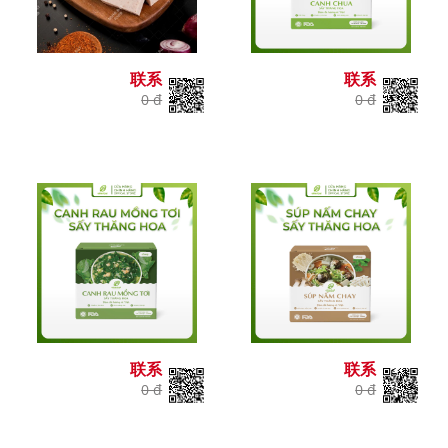
联系
联系
0 đ
0 đ
联系
联系
0 đ
0 đ