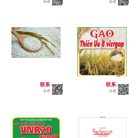
0 đ
0 đ
联系
联系
0 đ
0 đ