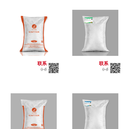
联系
联系
0 đ
0 đ