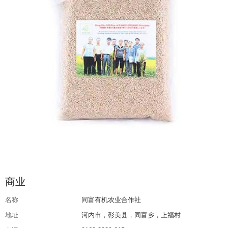
商业
名称
同富有机农业合作社
地址
河内市，彰美县，同富乡，上福村