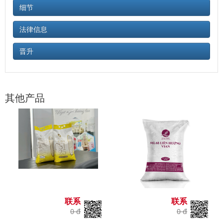
细节
法律信息
晋升
其他产品
联系
联系
0 đ
0 đ