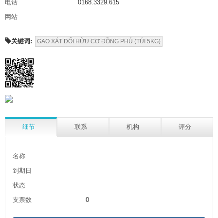
电话
0168.3329.615
网站
关键词:
GẠO XÁT DỐI HỮU CƠ ĐỒNG PHÚ (TÚI 5KG)
细节
联系
机构
评分
名称
到期日
状态
支票数
0