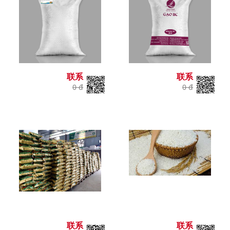
联系
联系
0 đ
0 đ
联系
联系