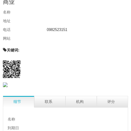
商业
名称
地址
电话
0982523151
网站
关键词:
细节
联系
机构
评分
名称
到期日