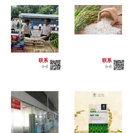
联系
联系
0 đ
0 đ