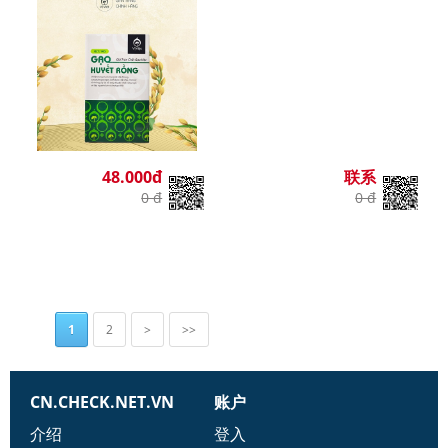
48.000đ
联系
0 đ
0 đ
1
2
>
>>
CN.CHECK.NET.VN
账户
介绍
登入