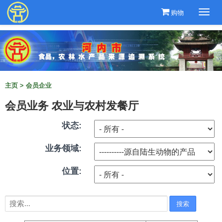
购物
Togg
navi
主页
>
会员企业
会员业务 农业与农村发餐厅
状态:
业务领域:
位置: