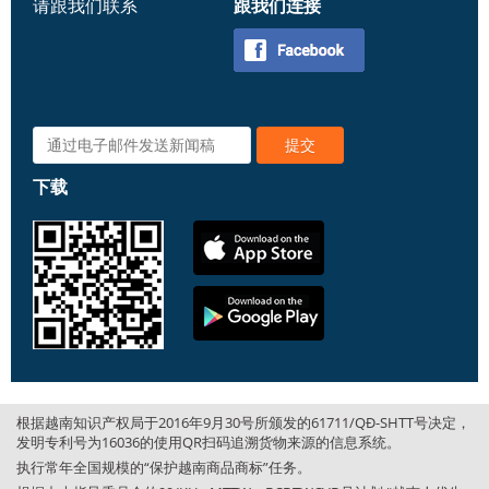
请跟我们联系
跟我们连接
下载
根据越南知识产权局于2016年9月30号所颁发的61711/QĐ-SHTT号决定，
发明专利号为16036的使用QR扫码追溯货物来源的信息系统。
执行常年全国规模的“保护越南商品商标”任务。