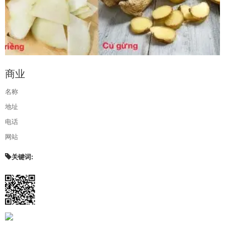
商业
名称
地址
电话
网站
关键词: