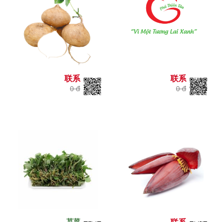
联系
联系
0 đ
0 đ
苋菜
联系