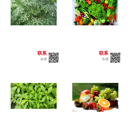
联系
联系
0 đ
0 đ