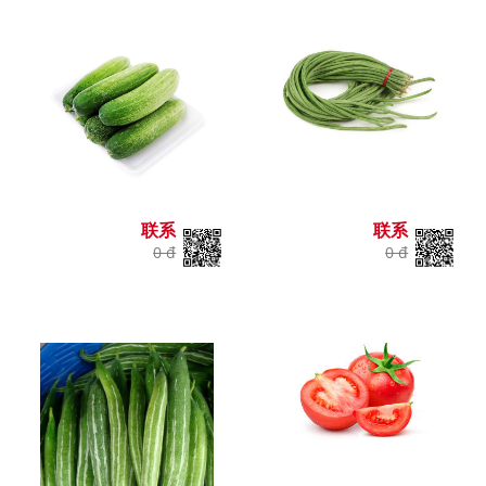
联系
联系
0 đ
0 đ