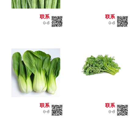
联系
联系
0 đ
0 đ
联系
联系
0 đ
0 đ