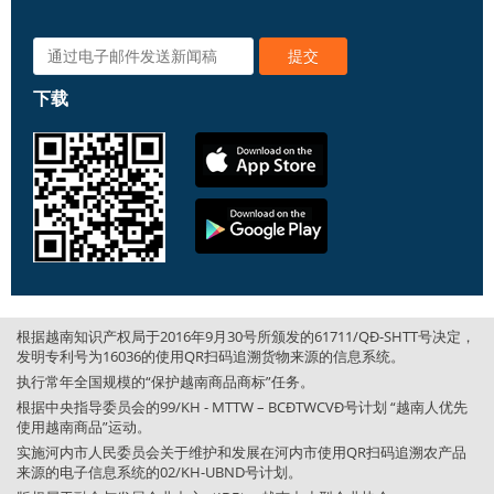
下载
根据越南知识产权局于2016年9月30号所颁发的61711/QĐ-SHTT号决定，
发明专利号为16036的使用QR扫码追溯货物来源的信息系统。
执行常年全国规模的“保护越南商品商标”任务。
根据中央指导委员会的99/KH - MTTW – BCĐTWCVĐ号计划 “越南人优先
使用越南商品”运动。
实施河内市人民委员会关于维护和发展在河内市使用QR扫码追溯农产品
来源的电子信息系统的02/KH-UBND号计划。