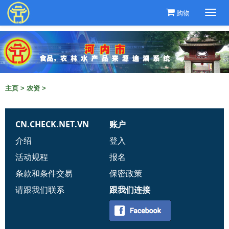
购物
Togg
navi
主页
>
农资
>
CN.CHECK.NET.VN
账户
介绍
登入
活动规程
报名
条款和条件交易
保密政策
请跟我们联系
跟我们连接