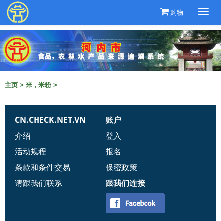
购物
Togg
navi
主页
>
米，米粉
>
CN.CHECK.NET.VN
账户
介绍
登入
活动规程
报名
条款和条件交易
保密政策
请跟我们联系
跟我们连接