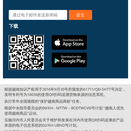
下载
根据越南知识产权局于2016年9月30号所颁发的61711/QĐ-SHTT号决定，
发明专利号为16036的使用QR扫码追溯货物来源的信息系统。
执行常年全国规模的“保护越南商品商标”任务。
根据中央指导委员会的99/KH - MTTW – BCĐTWCVĐ号计划 “越南人优先
使用越南商品”运动。
实施河内市人民委员会关于维护和发展在河内市使用QR扫码追溯农产品
来源的电子信息系统的02/KH-UBND号计划。