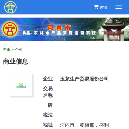
购物
Togg
navi
主页
>
企业
商业信息
玉龙生产贸易股份公司
企业
交易
名称
牌
税法
河内市，黄梅郡，盛利
地址