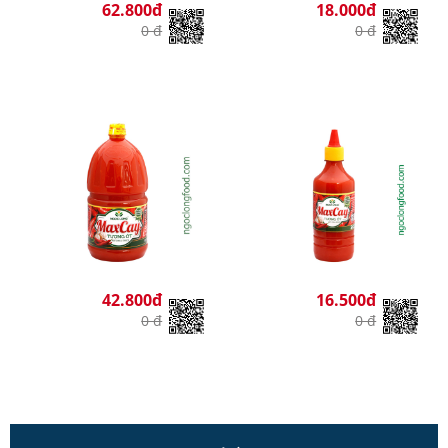
62.800đ
18.000đ
0 đ
0 đ
42.800đ
16.500đ
0 đ
0 đ