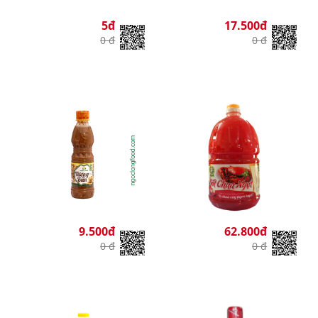
5đ
17.500đ
0 đ
0 đ
9.500đ
62.800đ
0 đ
0 đ