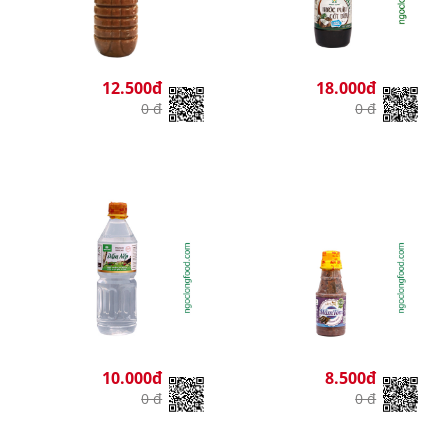
12.500đ
18.000đ
0 đ
0 đ
10.000đ
8.500đ
0 đ
0 đ