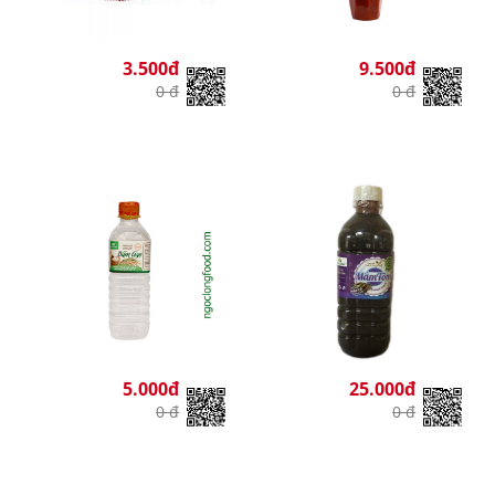
3.500đ
9.500đ
0 đ
0 đ
5.000đ
25.000đ
0 đ
0 đ