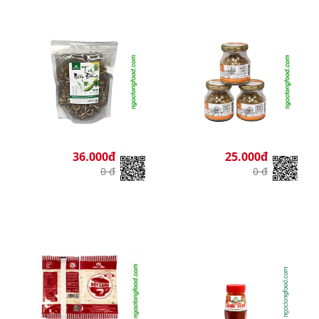
36.000đ
25.000đ
0 đ
0 đ