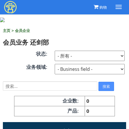
购物
Togg
navi
主页
>
会员企业
会员业务 还剑部
状态:
业务领域:
0
企业数:
0
产品: