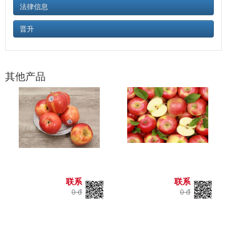
法律信息
晋升
其他产品
联系
联系
0 đ
0 đ