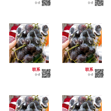
0 đ
0 đ
联系
联系
0 đ
0 đ