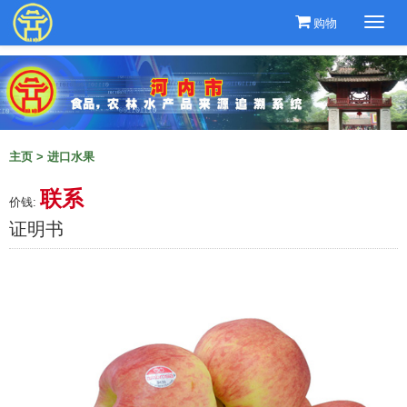
购物
Togg
navi
主页
>
进口水果
联系
价钱:
证明书