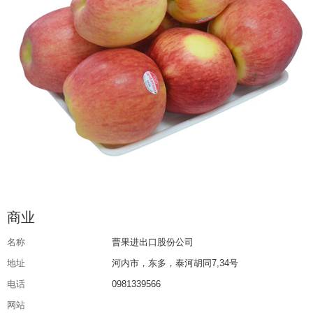
商业
名称
曹果进出口股份公司
地址
河内市，东多，泰河胡同7,34号
电话
0981339566
网站