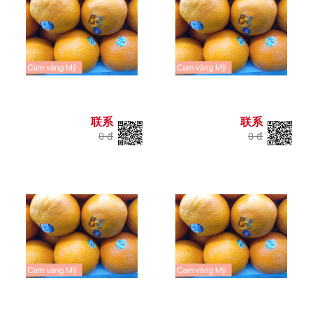
联系
联系
0 đ
0 đ