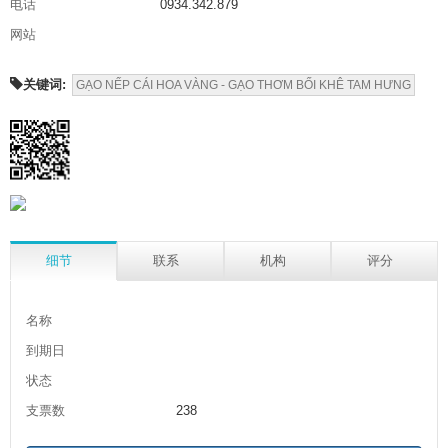
电话
0934.342.879
网站
关键词:
GẠO NẾP CÁI HOA VÀNG - GẠO THƠM BỐI KHÊ TAM HƯNG
细节
联系
机构
评分
名称
到期日
状态
支票数
238