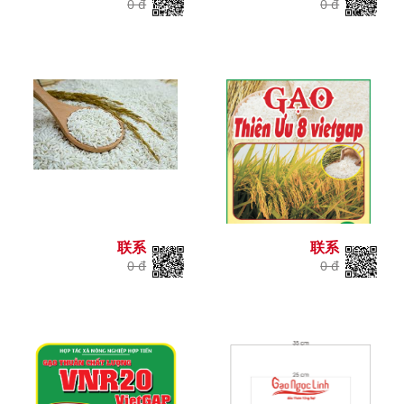
0 đ
0 đ
联系
联系
0 đ
0 đ