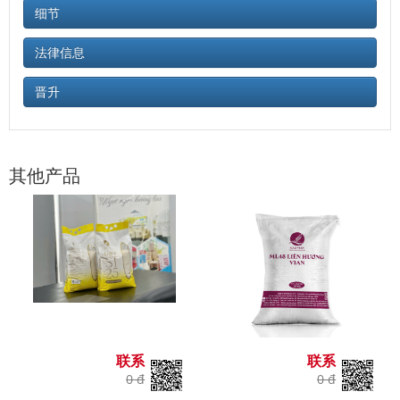
细节
法律信息
晋升
其他产品
联系
联系
0 đ
0 đ