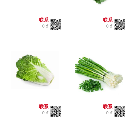
联系
联系
0 đ
0 đ
联系
联系
0 đ
0 đ