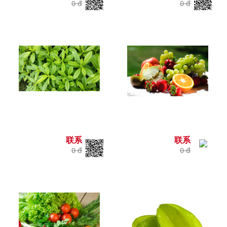
0 đ
0 đ
联系
联系
0 đ
0 đ