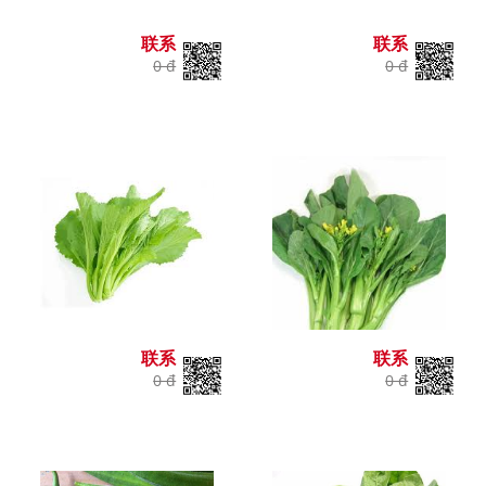
联系
联系
0 đ
0 đ
联系
联系
0 đ
0 đ