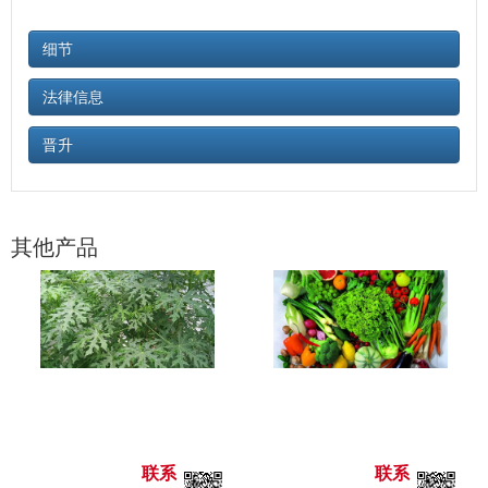
细节
法律信息
晋升
其他产品
联系
联系