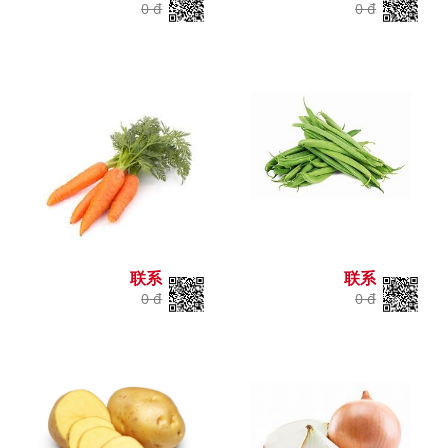
0 đ
0 đ
联系
联系
0 đ
0 đ