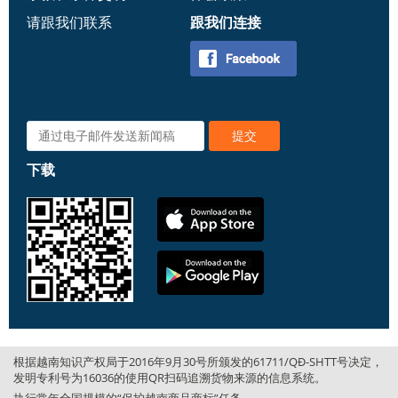
请跟我们联系
跟我们连接
下载
根据越南知识产权局于2016年9月30号所颁发的61711/QĐ-SHTT号决定，
发明专利号为16036的使用QR扫码追溯货物来源的信息系统。
执行常年全国规模的“保护越南商品商标”任务。