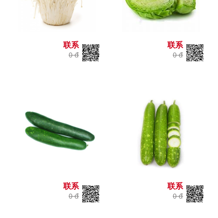
联系
联系
0 đ
0 đ
联系
联系
0 đ
0 đ