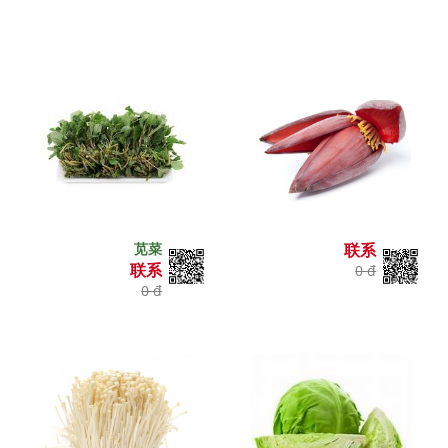
苋菜
联系
联系
0 đ
0 đ