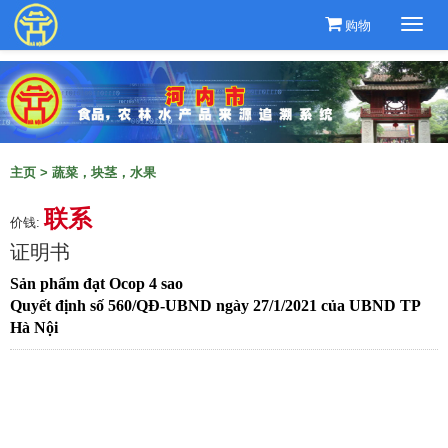
购物
Togg
navi
主页
>
蔬菜，块茎，水果
联系
价钱:
证明书
Sản phẩm đạt Ocop 4 sao
Quyết định số 560/QĐ-UBND ngày 27/1/2021 của UBND TP
Hà Nội